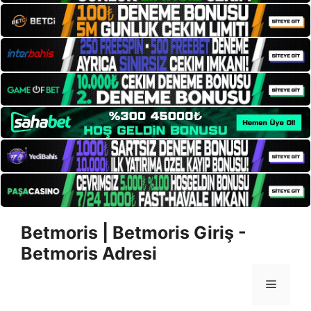
İçeriğe
Betmoris | Betmoris Giriş -
atla
Betmoris Adresi
Menü