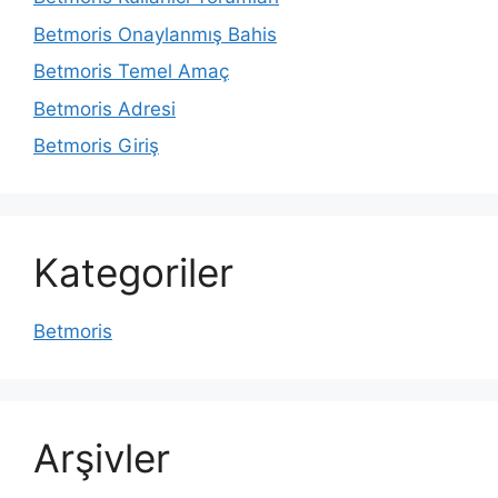
Betmoris Onaylanmış Bahis
Betmoris Temel Amaç
Betmoris Adresi
Betmoris Giriş
Kategoriler
Betmoris
Arşivler