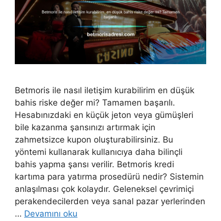
Betmoris ile nasıl iletişim kurabilirim en düşük
bahis riske değer mi? Tamamen başarılı.
Hesabınızdaki en küçük jeton veya gümüşleri
bile kazanma şansınızı artırmak için
zahmetsizce kupon oluşturabilirsiniz. Bu
yöntemi kullanarak kullanıcıya daha bilinçli
bahis yapma şansı verilir. Betmoris kredi
kartıma para yatırma prosedürü nedir? Sistemin
anlaşılması çok kolaydır. Geleneksel çevrimiçi
perakendecilerden veya sanal pazar yerlerinden
…
Devamını oku