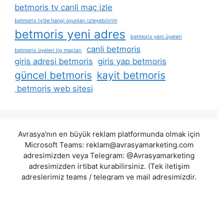
betmoris tv canli maç izle
betmoris tv’de hangi oyunları i̇zleyebilirim
betmoris yeni adres
betmoris yeni üyeleri
canli betmoris
betmoris üyeleri lig maçları
giris adresi betmoris
giris yap betmoris
güncel betmoris
kayit betmoris
betmoris web sitesi
Avrasya'nın en büyük reklam platformunda olmak için
Microsoft Teams:
reklam@avrasyamarketing.com
adresimizden veya Telegram: @Avrasyamarketing
adresimizden irtibat kurabilirsiniz. (Tek iletişim
adreslerimiz teams / telegram ve mail adresimizdir.
Harici hiçbir iletişim adresimiz bulunmamaktadır.
Lütfen itibar etmeyiniz.) Türkiye yasalarına göre 7258
sayılı kanun uyarınca yasa dışı bahis oynamanın