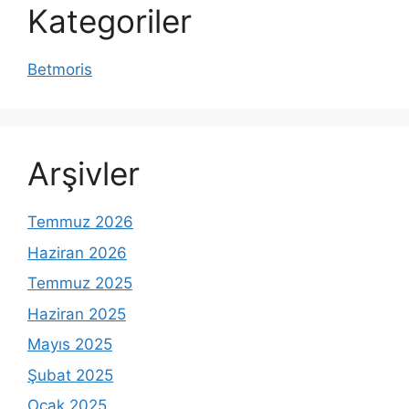
Kategoriler
Betmoris
Arşivler
Temmuz 2026
Haziran 2026
Temmuz 2025
Haziran 2025
Mayıs 2025
Şubat 2025
Ocak 2025