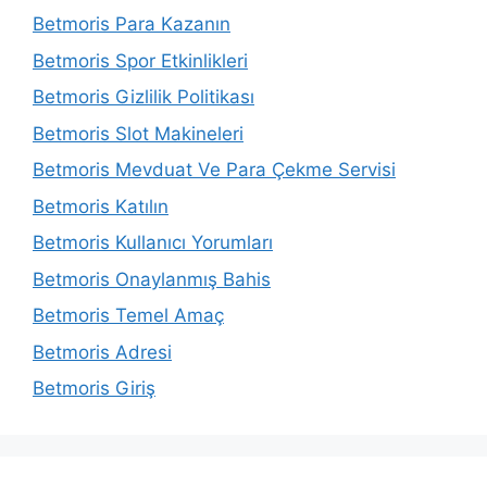
Betmoris Para Kazanın
Betmoris Spor Etkinlikleri
Betmoris Gizlilik Politikası
Betmoris Slot Makineleri
Betmoris Mevduat Ve Para Çekme Servisi
Betmoris Katılın
Betmoris Kullanıcı Yorumları
Betmoris Onaylanmış Bahis
Betmoris Temel Amaç
Betmoris Adresi
Betmoris Giriş