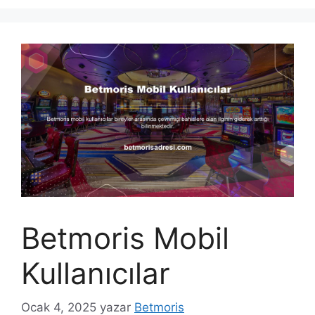
Betmoris Mobil
Kullanıcılar
Ocak 4, 2025
yazar
Betmoris