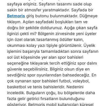
sayfaya erişiniz. Sayfanın tasarımı sade olup
sakin bir atmosfer yaratmaktadır. Sayfada bir
Betmoris
giriş butonu bulunmaktadır. Düğmeye
tıklayın. Açılan sayfadaki boşlukları tam ve
doğru bir şekilde doldurunuz. Açığa çıkan sayfa
ilginizi çekti mi? Bölgenin zirvesinde yeni üyeler
için özel olarak tasarlanmış ödüller kalın,
okunması kolay yazı tipiyle görüntülenir. Üyelik
işlemini başarıyla tamamladıktan sonra sayfanın
sol üst köşesinde yer alan spor bahisleri
seçeneğine tıklayarak tercih ettiğiniz spor dalını
güvenle seçebilirsiniz. Bilginiz olsun diye en
sevdiğiniz spor oyunlarından bahsedeceğiz. En
çok oynanan spor bahisleri futbol, ​​voleybol,
basketbol ve tenis bahisleridir. Nedenini
inceledik. Bulguların çoğu, bu bölgelerde daha
fazla gelir getirici fırsatların bulunduğunu
gösteriyor. Betmoris mobil kullanıcıları küresel