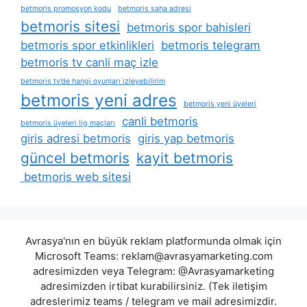
betmoris promosyon kodu
betmoris saha adresi
betmoris sitesi
betmoris spor bahisleri
betmoris spor etkinlikleri
betmoris telegram
betmoris tv canli maç izle
betmoris tv’de hangi oyunları i̇zleyebilirim
betmoris yeni adres
betmoris yeni üyeleri
canli betmoris
betmoris üyeleri lig maçları
giris adresi betmoris
giris yap betmoris
güncel betmoris
kayit betmoris
betmoris web sitesi
Avrasya'nın en büyük reklam platformunda olmak için
Microsoft Teams:
reklam@avrasyamarketing.com
adresimizden veya Telegram: @Avrasyamarketing
adresimizden irtibat kurabilirsiniz. (Tek iletişim
adreslerimiz teams / telegram ve mail adresimizdir.