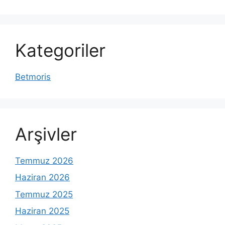
Kategoriler
Betmoris
Arşivler
Temmuz 2026
Haziran 2026
Temmuz 2025
Haziran 2025