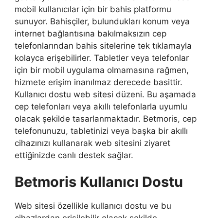
mobil kullanıcılar için bir bahis platformu
sunuyor. Bahisçiler, bulundukları konum veya
internet bağlantısına bakılmaksızın cep
telefonlarından bahis sitelerine tek tıklamayla
kolayca erişebilirler. Tabletler veya telefonlar
için bir mobil uygulama olmamasına rağmen,
hizmete erişim inanılmaz derecede basittir.
Kullanıcı dostu web sitesi düzeni. Bu aşamada
cep telefonları veya akıllı telefonlarla uyumlu
olacak şekilde tasarlanmaktadır. Betmoris, cep
telefonunuzu, tabletinizi veya başka bir akıllı
cihazınızı kullanarak web sitesini ziyaret
ettiğinizde canlı destek sağlar.
Betmoris Kullanıcı Dostu
Web sitesi özellikle kullanıcı dostu ve bu