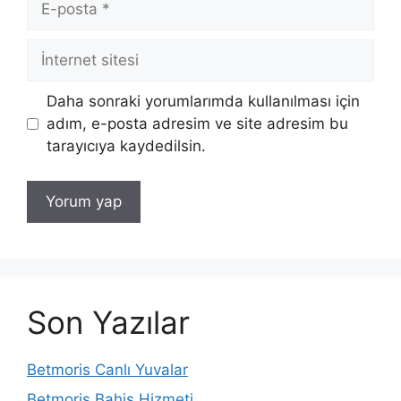
posta
İnternet
sitesi
Daha sonraki yorumlarımda kullanılması için
adım, e-posta adresim ve site adresim bu
tarayıcıya kaydedilsin.
Son Yazılar
Betmoris Canlı Yuvalar
Betmoris Bahis Hizmeti