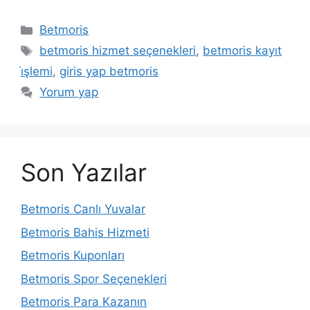
Kategoriler
Betmoris
Etiketler
betmoris hizmet seçenekleri
,
betmoris kayıt
i̇şlemi
,
giris yap betmoris
Yorum yap
Son Yazılar
Betmoris Canlı Yuvalar
Betmoris Bahis Hizmeti
Betmoris Kuponları
Betmoris Spor Seçenekleri
Betmoris Para Kazanın