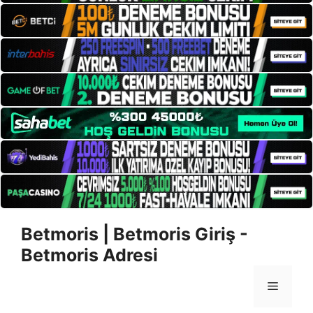
İçeriğe
Betmoris | Betmoris Giriş -
atla
Betmoris Adresi
Menü