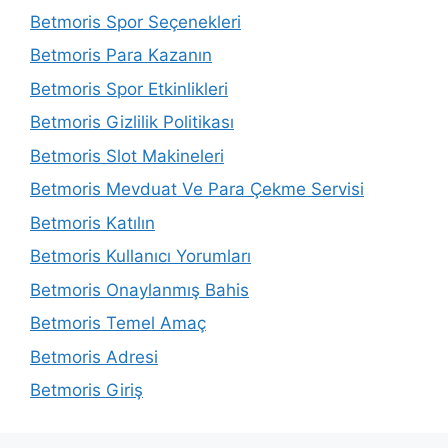
Betmoris Spor Seçenekleri
Betmoris Para Kazanın
Betmoris Spor Etkinlikleri
Betmoris Gizlilik Politikası
Betmoris Slot Makineleri
Betmoris Mevduat Ve Para Çekme Servisi
Betmoris Katılın
Betmoris Kullanıcı Yorumları
Betmoris Onaylanmış Bahis
Betmoris Temel Amaç
Betmoris Adresi
Betmoris Giriş