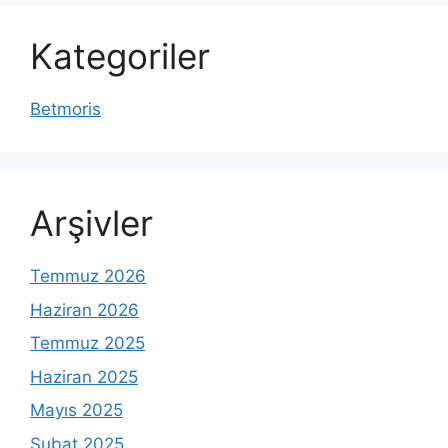
Kategoriler
Betmoris
Arşivler
Temmuz 2026
Haziran 2026
Temmuz 2025
Haziran 2025
Mayıs 2025
Şubat 2025