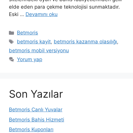
elde eden para çekme teknolojisi sunmaktadır.
Eski …
Devamını oku
Kategoriler
Betmoris
Etiketler
betmoris kayit
,
betmoris kazanma olasılığı
,
betmoris mobil versiyonu
Yorum yap
Son Yazılar
Betmoris Canlı Yuvalar
Betmoris Bahis Hizmeti
Betmoris Kuponları