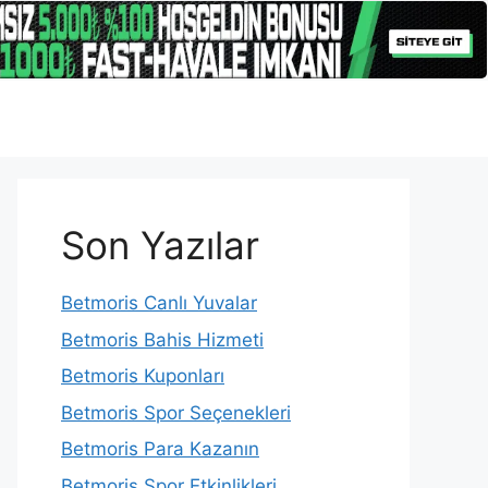
Son Yazılar
Betmoris Canlı Yuvalar
Betmoris Bahis Hizmeti
Betmoris Kuponları
Betmoris Spor Seçenekleri
Betmoris Para Kazanın
Betmoris Spor Etkinlikleri