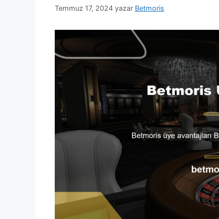
Temmuz 17, 2024
yazar
Betmoris