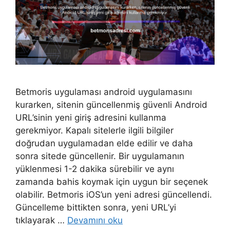
Betmoris uygulaması android uygulamasını
kurarken, sitenin güncellenmiş güvenli Android
URL’sinin yeni giriş adresini kullanma
gerekmiyor. Kapalı sitelerle ilgili bilgiler
doğrudan uygulamadan elde edilir ve daha
sonra sitede güncellenir. Bir uygulamanın
yüklenmesi 1-2 dakika sürebilir ve aynı
zamanda bahis koymak için uygun bir seçenek
olabilir. Betmoris iOS’un yeni adresi güncellendi.
Güncelleme bittikten sonra, yeni URL’yi
tıklayarak …
Devamını oku