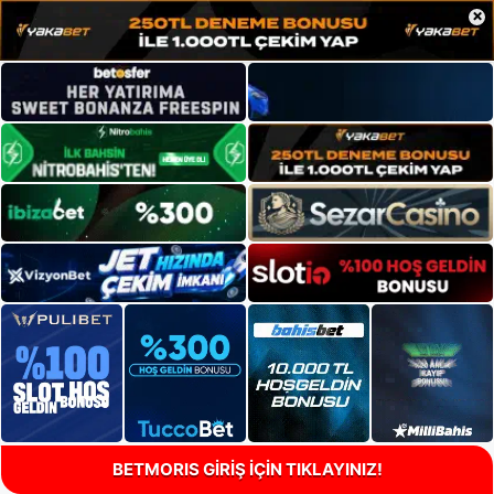
×
BETMORIS GİRİŞ İÇİN TIKLAYINIZ!