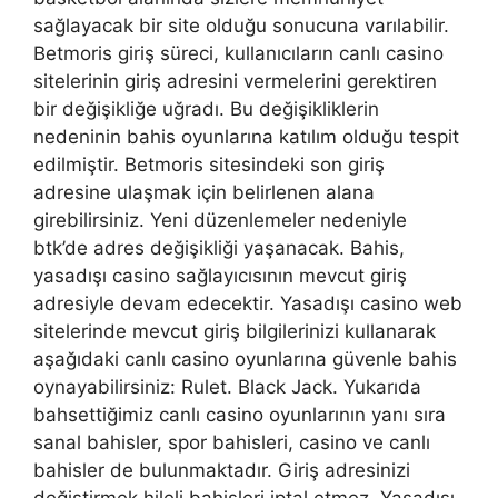
sağlayacak bir site olduğu sonucuna varılabilir.
Betmoris giriş süreci, kullanıcıların canlı casino
sitelerinin giriş adresini vermelerini gerektiren
bir değişikliğe uğradı. Bu değişikliklerin
nedeninin bahis oyunlarına katılım olduğu tespit
edilmiştir. Betmoris sitesindeki son giriş
adresine ulaşmak için belirlenen alana
girebilirsiniz. Yeni düzenlemeler nedeniyle
btk’de adres değişikliği yaşanacak. Bahis,
yasadışı casino sağlayıcısının mevcut giriş
adresiyle devam edecektir. Yasadışı casino web
sitelerinde mevcut giriş bilgilerinizi kullanarak
aşağıdaki canlı casino oyunlarına güvenle bahis
oynayabilirsiniz: Rulet. Black Jack. Yukarıda
bahsettiğimiz canlı casino oyunlarının yanı sıra
sanal bahisler, spor bahisleri, casino ve canlı
bahisler de bulunmaktadır. Giriş adresinizi