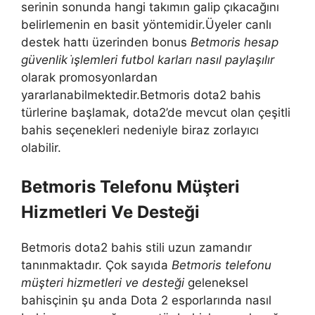
serinin sonunda hangi takımın galip çıkacağını
belirlemenin en basit yöntemidir.Üyeler canlı
destek hattı üzerinden bonus
Betmoris hesap
güvenlik i̇şlemleri futbol karları nasıl paylaşılır
olarak promosyonlardan
yararlanabilmektedir.Betmoris dota2 bahis
türlerine başlamak, dota2’de mevcut olan çeşitli
bahis seçenekleri nedeniyle biraz zorlayıcı
olabilir.
Betmoris Telefonu Müşteri
Hizmetleri Ve Desteği
Betmoris dota2 bahis stili uzun zamandır
tanınmaktadır. Çok sayıda
Betmoris telefonu
müşteri hizmetleri ve desteği
geleneksel
bahisçinin şu anda Dota 2 esporlarında nasıl