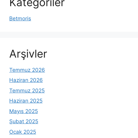
Kategoriler
Betmoris
Arşivler
Temmuz 2026
Haziran 2026
Temmuz 2025
Haziran 2025
Mayıs 2025
Şubat 2025
Ocak 2025