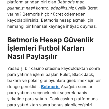
platformlarından biri olan
Betmoris maç
puanınızı nasıl kontrol edebilirsiniz
üyelik ücreti
var mı? Betmoris hiçbir ücret ödemeden
kaydolabilirsiniz. Betmoris hesap açmak için
herhangi bir finansal kaynağa ihtiyaç duymaz.
Betmoris Hesap Güvenlik
İşlemleri Futbol Karları
Nasıl Paylaşılır
Yasadışı bir casino sitesine kaydolduktan sonra
para yatırma işlemi başlar. Rulet, Black Jack,
bakara ve poker gibi oyunlara girebilmek için bir
denge gereklidir.
Betmoris
Aşağıda sunulan
para yatırma seçeneklerini seçerek bahis
şirketine para yatırın. Canlı casino platformuna
para yatırdıktan sonra bonus alabileceğinizi