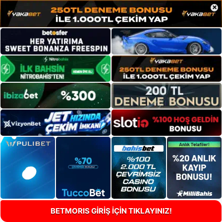
×
BETMORIS GİRİŞ İÇİN TIKLAYINIZ!