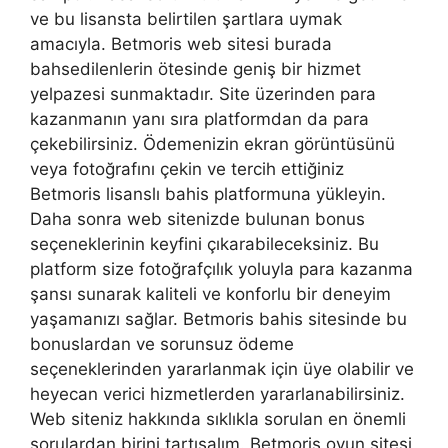
ve bu lisansta belirtilen şartlara uymak
amacıyla. Betmoris web sitesi burada
bahsedilenlerin ötesinde geniş bir hizmet
yelpazesi sunmaktadır. Site üzerinden para
kazanmanın yanı sıra platformdan da para
çekebilirsiniz. Ödemenizin ekran görüntüsünü
veya fotoğrafını çekin ve tercih ettiğiniz
Betmoris lisanslı bahis platformuna yükleyin.
Daha sonra web sitenizde bulunan bonus
seçeneklerinin keyfini çıkarabileceksiniz. Bu
platform size fotoğrafçılık yoluyla para kazanma
şansı sunarak kaliteli ve konforlu bir deneyim
yaşamanızı sağlar. Betmoris bahis sitesinde bu
bonuslardan ve sorunsuz ödeme
seçeneklerinden yararlanmak için üye olabilir ve
heyecan verici hizmetlerden yararlanabilirsiniz.
Web siteniz hakkında sıklıkla sorulan en önemli
sorulardan birini tartışalım. Betmoris oyun sitesi