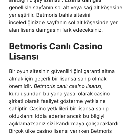
genellikle sayfanın sol alt veya sağ alt köşesine
yerleştirilir. Betmoris bahis sitesini
incelediğinizde sayfanın sol alt köşesinde yer
alan lisans damgasını fark edeceksiniz.
Betmoris Canlı Casino
Lisansı
Bir oyun sitesinin güvenilirliğini garanti altına
almak için geçerli bir lisansa sahip olmak
önemlidir.
Betmoris canlı casino lisansı
,
kuruluşundan bu yana yasal olarak casino
şirketi olarak faaliyet gösterme yetkisine
sahiptir. Casino yetkilileri bir lisansa sahip
olduklarını iddia ederler ancak bu bilgiyi
açıklamazsanız sizi kandırmaya çalışacaklardır.
Birçok ülke casino lisansı verirken Betmoris