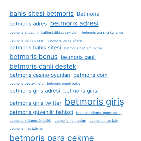
bahis sitesi betmoris
Betmoris
betmoris adresi
betmoris adres
betmoris altyapının kalitesi dikkat çekicidir
betmoris ara sıra kullanıcı
betmoris bahis pazarı
betmoris bahis siteleri
betmoris bahis sitesi
betmoris bağlantı adresi
betmoris bonus
betmoris canli
betmoris canli destek
betmoris casino oyunları
betmoris com
betmoris destek hattı
betmoris genel bakış
betmoris giris adresi
betmoris girisi
betmoris giriş
betmoris giris twitter
betmoris güvenilir bahisçi
betmoris hizmet genel bakış
betmoris kullanıcı önceliği
betmoris lig maçları
betmoris maç izle
betmoris maç izleme
betmoris para çekme