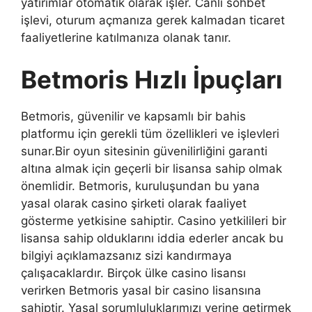
yatırımlar otomatik olarak işler. Canlı sohbet
işlevi, oturum açmanıza gerek kalmadan ticaret
faaliyetlerine katılmanıza olanak tanır.
Betmoris Hızlı İpuçları
Betmoris, güvenilir ve kapsamlı bir bahis
platformu için gerekli tüm özellikleri ve işlevleri
sunar.Bir oyun sitesinin güvenilirliğini garanti
altına almak için geçerli bir lisansa sahip olmak
önemlidir. Betmoris, kuruluşundan bu yana
yasal olarak casino şirketi olarak faaliyet
gösterme yetkisine sahiptir. Casino yetkilileri bir
lisansa sahip olduklarını iddia ederler ancak bu
bilgiyi açıklamazsanız sizi kandırmaya
çalışacaklardır. Birçok ülke casino lisansı
verirken Betmoris yasal bir casino lisansına
sahiptir. Yasal sorumluluklarımızı yerine getirmek