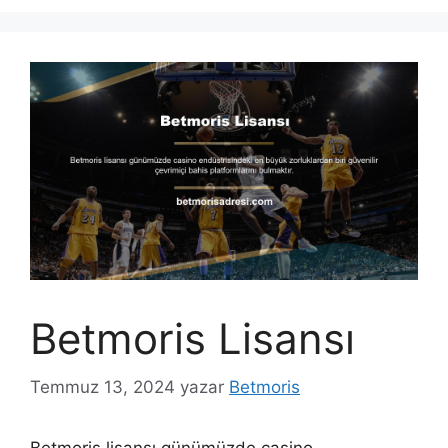
Betmoris Lisansı
Temmuz 13, 2024
yazar
Betmoris