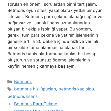
sorulan en önemli sorulardan birini tartışalım.
Betmoris oyun sitesi yasal olarak yetkili bir oyun
sitesidir. Betmoris para çekme olanağı sağlar ve
bağımsız ve lisanslı finans uzmanlarından
oluşan bir ekiple işbirliği yapar. Bu yöntem,
gerekli tüm para çekme ve yatırım işlemlerinin
genellikle 1 ila 30 dakika içinde hızlı ve verimli
bir şekilde tamamlanmasına olanak tanır.
Betmoris bahis platformuna katılın, bir hesap
oluşturun ve sorunsuz ödeme işlemlerinin
keyfini hemen çıkarmaya başlayın.
Kategoriler
Betmoris
Etiketler
betmoris hızlı i̇puçları
,
betmoris kaç oldu
,
betmoris lisansı
Betmoris Para Çekme