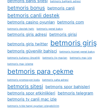
betmoris bahis sitesi
betmoris bağlantı adresi
betmoris bonus
betmoris canli
betmoris canli destek
betmoris casino oyunları
betmoris com
betmoris destek hattı
betmoris genel bakış
betmoris giris adresi
betmoris girisi
betmoris giriş
betmoris giris twitter
betmoris güvenilir bahisçi
betmoris hizmet genel bakış
betmoris kullanıcı önceliği
betmoris lig maçları
betmoris maç izle
betmoris maç izleme
betmoris para çekme
betmoris promosyon kodu
betmoris saha adresi
betmoris sitesi
betmoris spor bahisleri
betmoris spor etkinlikleri
betmoris telegram
betmoris tv canli maç izle
betmoris tv’de hangi oyunları i̇zleyebilirim